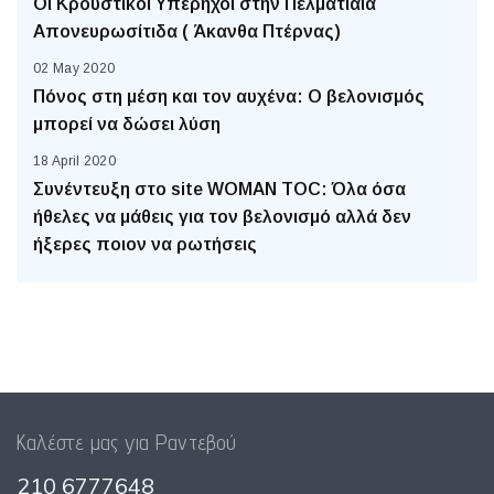
Oι Κρουστικοί Υπέρηχοι στην Πελματιαία
Απονευρωσίτιδα ( Άκανθα Πτέρνας)
02 May 2020
Πόνος στη μέση και τον αυχένα: O βελονισμός
μπορεί να δώσει λύση
18 April 2020
Συνέντευξη στο site WOMAN TOC: Όλα όσα
ήθελες να μάθεις για τον βελονισμό αλλά δεν
ήξερες ποιον να ρωτήσεις
Καλέστε μας για Ραντεβού
210 6777648