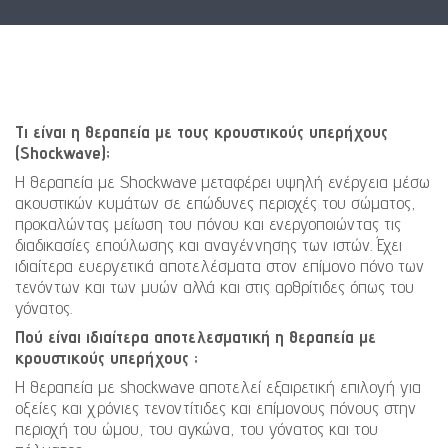
Τι είναι η θεραπεία με τους κρουστικούς υπερήχους
(Shockwave);
Η θεραπεία με Shockwave μεταφέρει υψηλή ενέργεια μέσω
ακουστικών κυμάτων σε επώδυνες περιοχές του σώματος,
προκαλώντας μείωση του πόνου και ενεργοποιώντας τις
διαδικασίες επούλωσης και αναγέννησης των ιστών. Έχει
ιδιαίτερα ευεργετικά αποτελέσματα στον επίμονο πόνο των
τενόντων και των μυών αλλά και στις αρθρίτιδες όπως του
γόνατος.
Πού είναι ιδιαίτερα αποτελεσματική η θεραπεία με
κρουστικούς υπερήχους ;
Η θεραπεία με shockwave αποτελεί εξαιρετική επιλογή για
οξείες και χρόνιες τενοντίτιδες και επίμονους πόνους στην
περιοχή του ώμου, του αγκώνα, του γόνατος και του