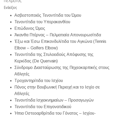
πέλματος.
Ενδείξεις
Ασβεστοποιός Τενοντίτιδα του Ώμου
Τενοντίτιδα του Υπερακανθίου
Επώδυνος Ώμος
Άκανθα Πτέρνας – Πελματιαία Απονευρωσίτιδα
Έξω και Έσω Επικονδυλίτιδα του Αγκώνα (Tennis
Elbow – Golfers Elbow)
Τενοντίτιδα της Στυλοειδούς Απόφυσης της
Κερκίδας (De Quervain)
Σύνδρομο Διασταύρωσης της Πηχεοκαρπικής στους
Αθλητές
Τροχαντηρίτιδα του Ισχίου
Πόνος στην Βουβωνική Περιοχή και το Ισχίο σε
Αθλητές
Τενοντίτιδα Ισχιοκνημιαίων – Προσαγωγών
Τενοντίτιδα του Επιγονατιδικού
Ήπια Οστεοαρθρίτιδα του Γόνατος – Ισχίου-